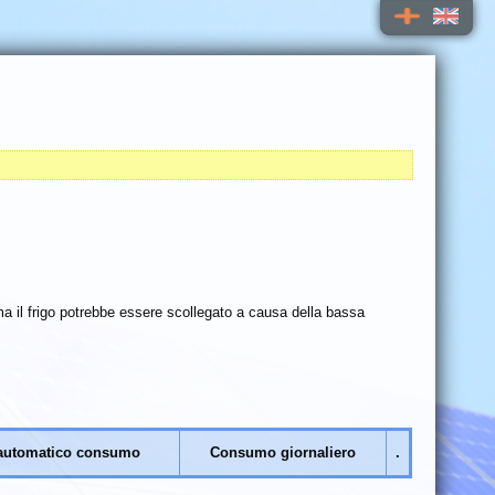
a il frigo potrebbe essere scollegato a causa della bassa
 automatico consumo
Consumo giornaliero
.