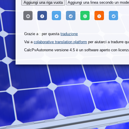
Grazie a : per questa
traduzione
Vai a
colaborative translation platform
per aiutarci a tradurre qu
CalcPvAutonome versione 4.5 è un software aperto con licen