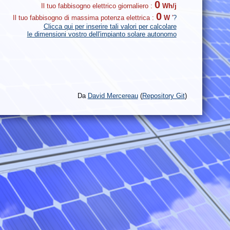
0
Il tuo fabbisogno elettrico giornaliero :
Wh/j
0
Il tuo fabbisogno di massima potenza elettrica :
W
'
?
Clicca qui per inserire tali valori per calcolare
le dimensioni vostro dell'impianto solare autonomo
Da
David Mercereau
(
Repository Git
)